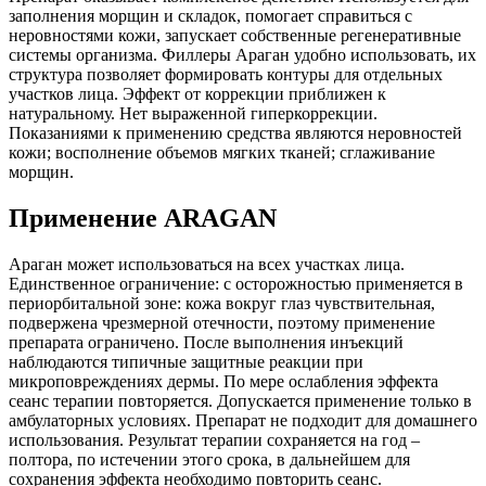
заполнения морщин и складок, помогает справиться с
неровностями кожи, запускает собственные регенеративные
системы организма. Филлеры Араган удобно использовать, их
структура позволяет формировать контуры для отдельных
участков лица. Эффект от коррекции приближен к
натуральному. Нет выраженной гиперкоррекции.
Показаниями к применению средства являются неровностей
кожи; восполнение объемов мягких тканей; сглаживание
морщин.
Применение ARAGAN
Араган может использоваться на всех участках лица.
Единственное ограничение: с осторожностью применяется в
периорбитальной зоне: кожа вокруг глаз чувствительная,
подвержена чрезмерной отечности, поэтому применение
препарата ограничено. После выполнения инъекций
наблюдаются типичные защитные реакции при
микроповреждениях дермы. По мере ослабления эффекта
сеанс терапии повторяется. Допускается применение только в
амбулаторных условиях. Препарат не подходит для домашнего
использования. Результат терапии сохраняется на год –
полтора, по истечении этого срока, в дальнейшем для
сохранения эффекта необходимо повторить сеанс.