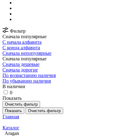
Фильтр
Сначала популярные
С начала алфавита
С конца алфавита
Сначала непопулярные
Сначала популярные
Сначала дешевые
Сначала дорогие
По возрастанию наличия
По убыванию наличия
В наличии
0
Показать
Очистить фильтр
Показать
Очистить фильтр
Главная
Каталог
Aragan