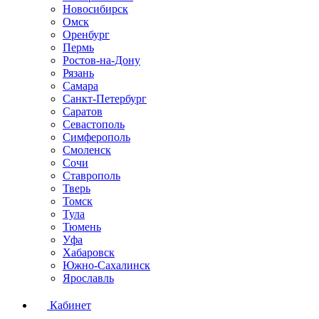
Новосибирск
Омск
Оренбург
Пермь
Ростов-на-Дону
Рязань
Самара
Санкт-Петербург
Саратов
Севастополь
Симферополь
Смоленск
Сочи
Ставрополь
Тверь
Томск
Тула
Тюмень
Уфа
Хабаровск
Южно-Сахалинск
Ярославль
Кабинет