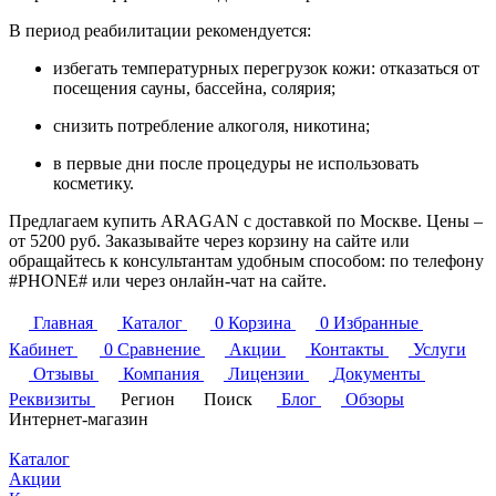
В период реабилитации рекомендуется:
избегать температурных перегрузок кожи: отказаться от
посещения сауны, бассейна, солярия;
снизить потребление алкоголя, никотина;
в первые дни после процедуры не использовать
косметику.
Предлагаем купить ARAGAN с доставкой по Москве. Цены –
от 5200 руб. Заказывайте через корзину на сайте или
обращайтесь к консультантам удобным способом: по телефону
#PHONE# или через онлайн-чат на сайте.
Главная
Каталог
0
Корзина
0
Избранные
Кабинет
0
Сравнение
Акции
Контакты
Услуги
Отзывы
Компания
Лицензии
Документы
Реквизиты
Регион
Поиск
Блог
Обзоры
Интернет-магазин
Каталог
Акции