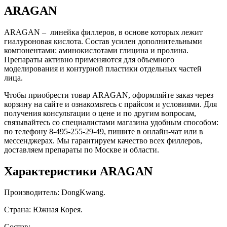
ARAGAN
ARAGAN – линейка филлеров, в основе которых лежит
гиалуроновая кислота. Состав усилен дополнительными
компонентами: аминокислотами глицина и пролина.
Препараты активно применяются для объемного
моделирования и контурной пластики отдельных частей
лица.
Чтобы приобрести товар ARAGAN, оформляйте заказ через
корзину на сайте и ознакомьтесь с прайсом и условиями. Для
получения консультации о цене и по другим вопросам,
связывайтесь со специалистами магазина удобным способом:
по телефону
8-495-255-29-49
, пишите в онлайн-чат или в
мессенджерах. Мы гарантируем качество всех филлеров,
доставляем препараты по Москве и области.
Характеристики ARAGAN
Производитель: DongKwang.
Страна: Южная Корея.
Состав: