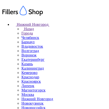
Нижний Новгород
Назад
Города
Челябинск
Барнаул
Владивосток
Волгоград
Воронеж
Екатеринбург
Казань
Калининград
Кемерово
Краснодар
Красноярск
Липецк
Магнитогорск
Москва
Нижний Новгород
Новокузнецк
Новороссийск