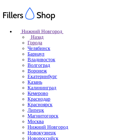
Нижний Новгород
Назад
Города
Челябинск
Барнаул
Владивосток
Волгоград
Воронеж
Екатеринбург
Казань
Калининград
Кемерово
Краснодар
Красноярск
Липецк
Магнитогорск
Москва
Нижний Новгород
Новокузнецк
Новороссийск