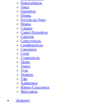
Новосибирск
Омск
Оренбург
Пермь
Ростов-на-Дону
Рязань
Самара
Санкт-Петербург
Саратов
Севастополь
Симферополь
Смоленск
Сочи
Ставрополь
Тверь
Томск
Тула
Тюмень
Уфа
Хабаровск
Южно-Сахалинск
Ярославль
Кабинет