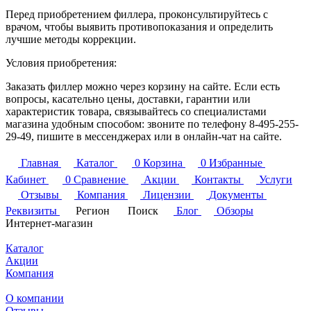
Перед приобретением филлера, проконсультируйтесь с
врачом, чтобы выявить противопоказания и определить
лучшие методы коррекции.
Условия приобретения:
Заказать филлер можно через корзину на сайте. Если есть
вопросы, касательно цены, доставки, гарантии или
характеристик товара, связывайтесь со специалистами
магазина удобным способом: звоните по телефону 8-495-255-
29-49, пишите в мессенджерах или в онлайн-чат на сайте.
Главная
Каталог
0
Корзина
0
Избранные
Кабинет
0
Сравнение
Акции
Контакты
Услуги
Отзывы
Компания
Лицензии
Документы
Реквизиты
Регион
Поиск
Блог
Обзоры
Интернет-магазин
Каталог
Акции
Компания
О компании
Отзывы