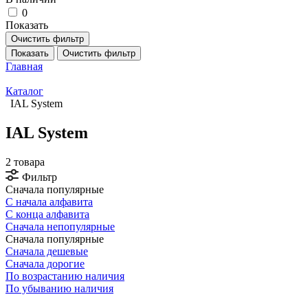
0
Показать
Очистить фильтр
Показать
Очистить фильтр
Главная
Каталог
IAL System
IAL System
2 товара
Фильтр
Сначала популярные
С начала алфавита
С конца алфавита
Сначала непопулярные
Сначала популярные
Сначала дешевые
Сначала дорогие
По возрастанию наличия
По убыванию наличия