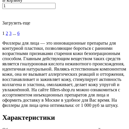
В корзину
Загрузить еще
1
2
3
...
6
Филлеры для лица — это инновационные препараты для
контурной пластики, позволяющие бороться с ранними
возрастными признаками старения кожи безоперационным
способом. Главным действующим веществом таких средств
является гиалуроновая кислота неживотного происхождения,
идентичная натуральной. Являясь естественным компонентом
кожи, она не вызывает аллергических реакций и отторжения,
восстанавливает и заживляет кожу, стимулирует активность
коллагена и эластина, омолаживает, делает кожу упругой и
увлажнённой. На сайте fillers-shop.ru можно ознакомиться с
ассортиментом инъекционных препаратов для лица и
оформить доставку в Москве в удобное для Вас время. На
филлеры для лица цена оптимальна: от 1 000 руб за штуку.
Характеристики