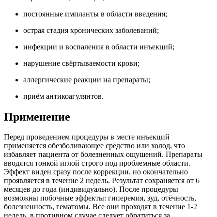
постоянные импланты в области введения;
острая стадия хронических заболеваний;
инфекции и воспаления в области инъекций;
нарушение свёртываемости крови;
аллергические реакции на препараты;
приём антикоагулянтов.
Применение
Перед проведением процедуры в месте инъекций
применяется обезболивающее средство или холод, что
избавляет пациента от болезненных ощущений. Препараты
вводятся тонкой иглой строго под проблемные области.
Эффект виден сразу после коррекции, но окончательно
проявляется в течение 2 недель. Результат сохраняется от 6
месяцев до года (индивидуально). После процедуры
возможны побочные эффекты: гиперемия, зуд, отёчность,
болезненность, гематомы. Все они проходят в течение 1-2
недель, в противном случае следует обратиться за