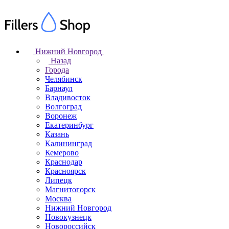
Нижний Новгород
Назад
Города
Челябинск
Барнаул
Владивосток
Волгоград
Воронеж
Екатеринбург
Казань
Калининград
Кемерово
Краснодар
Красноярск
Липецк
Магнитогорск
Москва
Нижний Новгород
Новокузнецк
Новороссийск