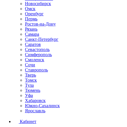
Новосибирск
Омск
Оренбург
Пермь
Ростов-на-Дону
Рязань
Самара
Санкт-Петербург
Саратов
Севастополь
Симферополь
Смоленск
Сочи
Ставрополь
Тверь
Томск
Тула
Тюмень
Уфа
Хабаровск
Южно-Сахалинск
Ярославль
Кабинет