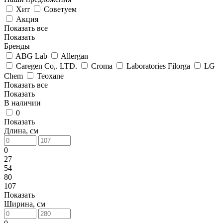
Хит
Советуем
Акция
Показать все
Показать
Бренды
ABG Lab
Allergan
Caregen Co,. LTD.
Croma
Laboratories Filorga
LG
Chem
Teoxane
Показать все
Показать
В наличии
0
Показать
Длина, см
0
27
54
80
107
Показать
Ширина, см