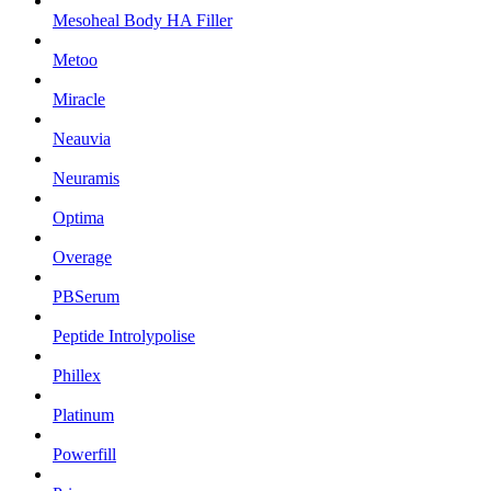
Mesoheal Body HA Filler
Metoo
Miracle
Neauvia
Neuramis
Optima
Overage
PBSerum
Peptide Introlypolise
Phillex
Platinum
Powerfill