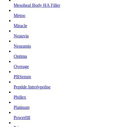
Mesoheal Body HA Filler
Metoo
Miracle
Neauvia
Neuramis
Optima
Overage
PBSerum
Peptide Introlypolise
Phillex
Platinum
Powerfill