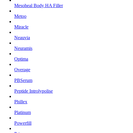
Mesoheal Body HA Filler
Metoo
Miracle
Neauvia
Neuramis
Optima
Overage
PBSerum
Peptide Introlypolise
Phillex
Platinum
Powerfill