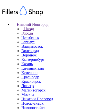
Нижний Новгород
Назад
Города
Челябинск
Барнаул
Владивосток
Волгоград
Воронеж
Екатеринбург
Казань
Калининград
Кемерово
Краснодар
Красноярск
Липецк
Магнитогорск
Москва
Нижний Новгород
Новокузнецк
Новороссийск