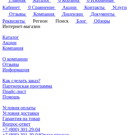
Главная
Каталог
0
Корзина
0
Избранные
Кабинет
0
Сравнение
Акции
Контакты
Услуги
Отзывы
Компания
Лицензии
Документы
Реквизиты
Регион
Поиск
Блог
Обзоры
Интернет-магазин
Каталог
Акции
Компания
О компании
Отзывы
Информация
Как сделать заказ?
Партнерская программа
Прайс-лист
Помощь
Условия оплаты
Условия доставки
Гарантия на товар
Вопрос-ответ
+7 (800) 301-29-04
+7 (800) 301-29-04
Отдел продаж