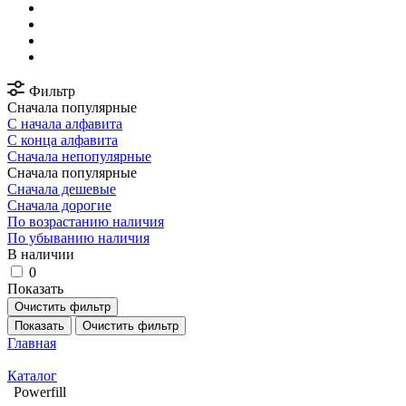
Фильтр
Сначала популярные
С начала алфавита
С конца алфавита
Сначала непопулярные
Сначала популярные
Сначала дешевые
Сначала дорогие
По возрастанию наличия
По убыванию наличия
В наличии
0
Показать
Очистить фильтр
Показать
Очистить фильтр
Главная
Каталог
Powerfill