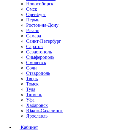
Новосибирск
Омск
Оренбург
Пермь
Ростов-на-Дону
Рязань
Самара
Санкт-Петербург
Саратов
Севастополь
Симферополь
Смоленск
Сочи
Ставрополь
Тверь
Томск
Тула
Тюмень
Уфа
Хабаровск
Южно-Сахалинск
Ярославль
Кабинет