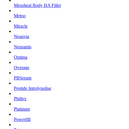
Mesoheal Body HA Filler
Metoo
Miracle
Neauvia
Neuramis
Optima
Overage
PBSerum
Peptide Introlypolise
Phillex
Platinum
Powerfill