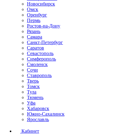
Новосибирск
Омск
Оренбург
Пермь
Ростов-на-Дону
Рязань
Самара
Санкт-Петербург
Саратов
Севастополь
Симферополь
Смоленск
Сочи
Ставрополь
Тверь
Томск
Тула
Тюмень
Уфа
Хабаровск
Южно-Сахалинск
Ярославль
Кабинет