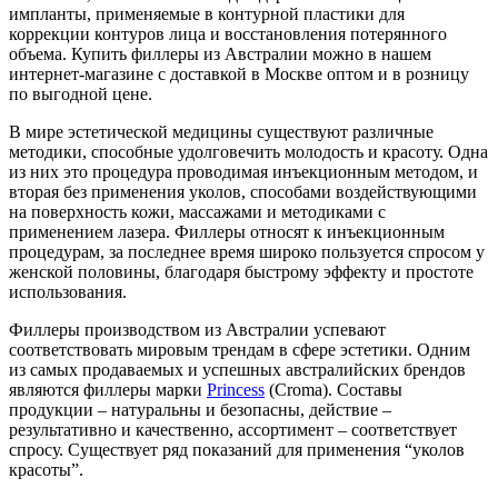
импланты, применяемые в контурной пластики для
коррекции контуров лица и восстановления потерянного
объема. Купить филлеры из Австралии можно в нашем
интернет-магазине с доставкой в Москве оптом и в розницу
по выгодной цене.
В мире эстетической медицины существуют различные
методики, способные удолговечить молодость и красоту. Одна
из них это процедура проводимая инъекционным методом, и
вторая без применения уколов, способами воздействующими
на поверхность кожи, массажами и методиками с
применением лазера. Филлеры относят к инъекционным
процедурам, за последнее время широко пользуется спросом у
женской половины, благодаря быстрому эффекту и простоте
использования.
Филлеры производством из Австралии успевают
соответствовать мировым трендам в сфере эстетики. Одним
из самых продаваемых и успешных австралийских брендов
являются филлеры марки
Princess
(Croma). Составы
продукции – натуральны и безопасны, действие –
результативно и качественно, ассортимент – соответствует
спросу. Существует ряд показаний для применения “уколов
красоты”.