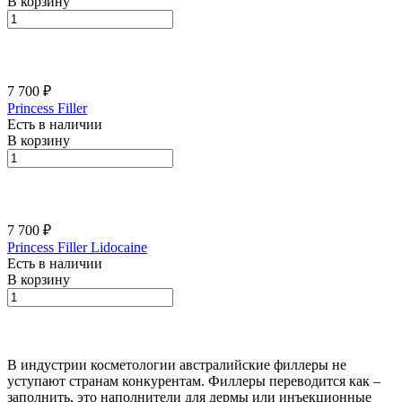
В корзину
7 700 ₽
Princess Filler
Есть в наличии
В корзину
7 700 ₽
Princess Filler Lidocaine
Есть в наличии
В корзину
В индустрии косметологии австралийские филлеры не
уступают странам конкурентам. Филлеры переводится как –
заполнить, это наполнители для дермы или инъекционные