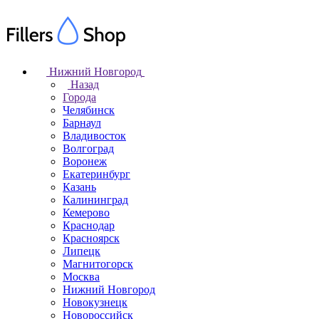
Нижний Новгород
Назад
Города
Челябинск
Барнаул
Владивосток
Волгоград
Воронеж
Екатеринбург
Казань
Калининград
Кемерово
Краснодар
Красноярск
Липецк
Магнитогорск
Москва
Нижний Новгород
Новокузнецк
Новороссийск