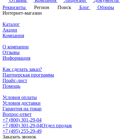
Отзывы
Компания
Лицензии
Документы
Реквизиты
Регион
Поиск
Блог
Обзоры
Интернет-магазин
Каталог
Акции
Компания
О компании
Отзывы
Информация
Как сделать заказ?
Партнерская программа
Прайс-лист
Помощь
Условия оплаты
Условия доставки
Гарантия на товар
Вопрос-ответ
+7 (800) 301-29-04
+7 (800) 301-29-04
Отдел продаж
+7 (495) 255-29-49
Заказать звонок