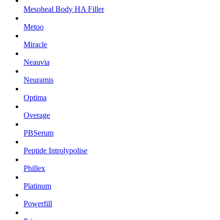
Mesoheal Body HA Filler
Metoo
Miracle
Neauvia
Neuramis
Optima
Overage
PBSerum
Peptide Introlypolise
Phillex
Platinum
Powerfill